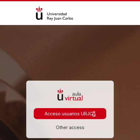
خطى إلى المحتوى الرئيسي
الدخول إلى Aula Virtual
Acceso usuarios URJC
Other access